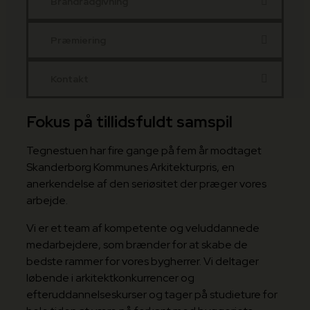
Brandrådgivning
Præmiering
Kontakt
Fokus på tillidsfuldt samspil
Tegnestuen har fire gange på fem år modtaget
Skanderborg Kommunes Arkitekturpris, en
anerkendelse af den seriøsitet der præger vores
arbejde.
Vi er et team af kompetente og veluddannede
medarbejdere, som brænder for at skabe de
bedste rammer for vores bygherrer. Vi deltager
løbende i arkitektkonkurrencer og
efteruddannelseskurser og tager på studieture for